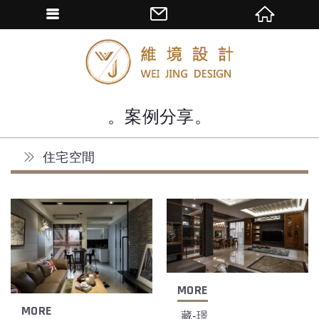
案例分享
住宅空間
藏-璟